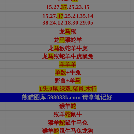
15.27.
37
.25.23.35
15.27.
37
.25.23.35.14
38.24.12.18.30.29.05
龙
马
猴
龙
马
猴蛇羊
龙
马
猴蛇羊牛虎
龙
马
猴蛇羊牛虎鼠兔
羊羊羊
单数
+牛兔
野兽+羊
马
1头,0尾,绿双,猪肖,木行
熊猫图库 598033k.com 请拿笔记好
猴羊
蛇
猴羊
蛇
鼠牛
猴羊
蛇
鼠牛马兔
猴羊
蛇
鼠牛马兔龙狗