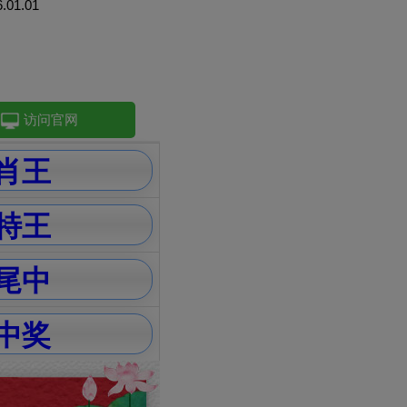
01.01
访问官网
肖王
特王
尾中
中奖