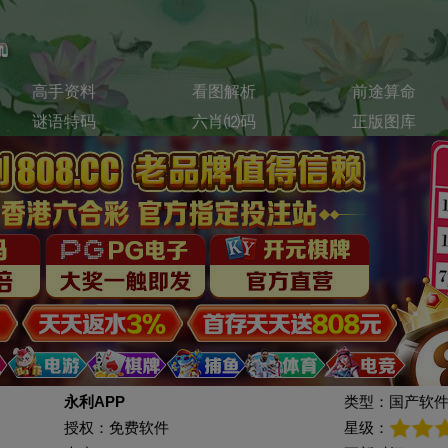
高手资料
看图解析
前途算命
谜语特码
六肖⑿码
正版图库
永利APP
类型：国产软
授权：免费软件
星级：