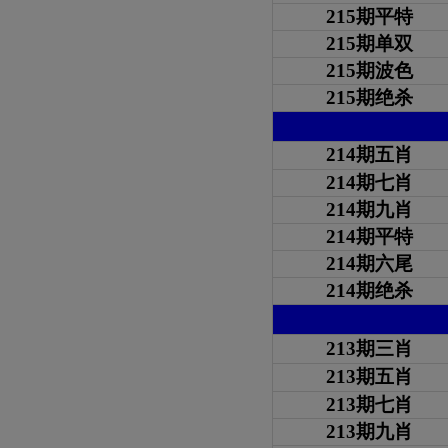
215期平特
215期单双
215期波色
215期绝杀
214期五肖
214期七肖
214期九肖
214期平特
214期
六尾
214期绝杀
213期三肖
213期五肖
213期七肖
213期九肖