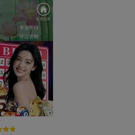
返回首页
专业平特
评论资料
件