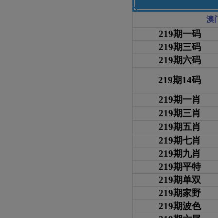
澳
219期一码
219期三码
219期六码
219期14码
219期一肖
219期三肖
219期五肖
219期七肖
219期九肖
219期平特
219期单双
219期家野
219期波色