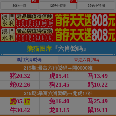
30码中特
12码中特图
36码中特图
熊猫图库
『六肖⑿码』
澳门六肖⑿码
香港六肖⑿码
219期:暴富六肖⑿码→開0000准
猪20.32
虎05.41
马13.49
蛇02.26
狗21.45
鸡10.22
218期:暴富六肖⑿码→開虎17准
虎
05.
17
兔16.40
马25.49
牛30.42
龙03.15
鼠19.31