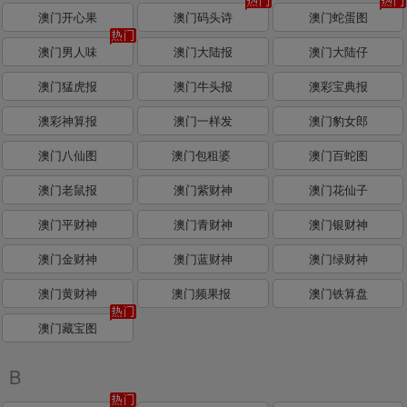
澳门开心果
澳门码头诗
澳门蛇蛋图
澳门男人味
澳门大陆报
澳门大陆仔
澳门猛虎报
澳门牛头报
澳彩宝典报
澳彩神算报
澳门一样发
澳门豹女郎
澳门八仙图
澳门包租婆
澳门百蛇图
澳门老鼠报
澳门紫财神
澳门花仙子
澳门平财神
澳门青财神
澳门银财神
澳门金财神
澳门蓝财神
澳门绿财神
澳门黄财神
澳门频果报
澳门铁算盘
澳门藏宝图
B