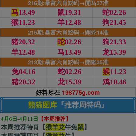
216期:暴富六肖⑿码→開马37准
马
13.49
鼠19.31
蛇02.26
猴11.23
羊12.48
狗21.45
215期:暴富六肖⑿码→開蛇14准
猪20.32
蛇
02.26
狗21.33
羊12.48
马13.49
龙15.39
213期:暴富六肖⑿码→開猴35准
兔04.16
蛇02.26
猴
11.23
猪20.32
龙15.39
鸡10.46
好料尽在
198775g.com
熊猫图库
『推荐周特码』
4月6日-4月11日
【本周推荐】
本周推荐特肖【
猴羊龙
牛兔
鼠
】
本周推荐四肖【
猴
羊
龙
牛】