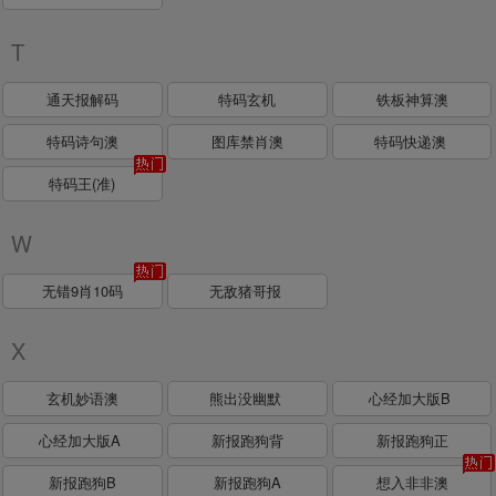
T
通天报解码
特码玄机
铁板神算澳
特码诗句澳
图库禁肖澳
特码快递澳
特码王(准)
W
无错9肖10码
无敌猪哥报
X
玄机妙语澳
熊出没幽默
心经加大版B
心经加大版A
新报跑狗背
新报跑狗正
新报跑狗B
新报跑狗A
想入非非澳