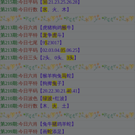
第215期:
今日平码
【
30
.21.23.25.26.28
】
第215期:
今日行数
【
水
、火、木
】
第213期
:
今日六肖
【虎猪狗鸡
猴
牛
】
第213期:
今日平特
【
龙
争
虎
斗
】
第213期:
今日七尾
【9
5
23017
】
第213期:
今日平码
【
02.03.04.
05
.06.25
】
第213期:
今日三头
【
2头、0头、
3头
】
第210期
:
今日六肖
【猴羊狗兔
马
蛇
】
第210期:
今日平特
【狗撵
兔
子
】
第210期:
今日平码
【
20.22.30.21.
40
.41
】
第210期:
今日波色
【
绿
波
+红波
】
第210期:
今日行数
【木
、
火
、土
】
第209期
:
今日六肖
【兔牛
猪
鸡羊蛇
】
第209期:
今日平特
【画
蛇
添足
】