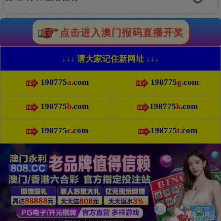
点击进入澳门报码直播开奖
↓↓↓ 请大家记住新网址 ↓↓↓
198775
a
.com
198775
g
.com
198775
b
.com
198775
k
.com
198775
c
.com
198775
t
.com